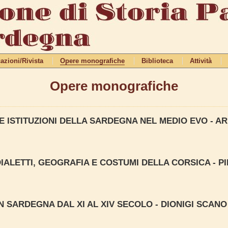
azioni/Rivista
Opere monografiche
Biblioteca
Attività
Opere monografiche
LE ISTITUZIONI DELLA SARDEGNA NEL MEDIO EVO - A
IALETTI, GEOGRAFIA E COSTUMI DELLA CORSICA - P
N SARDEGNA DAL XI AL XIV SECOLO - DIONIGI SCANO