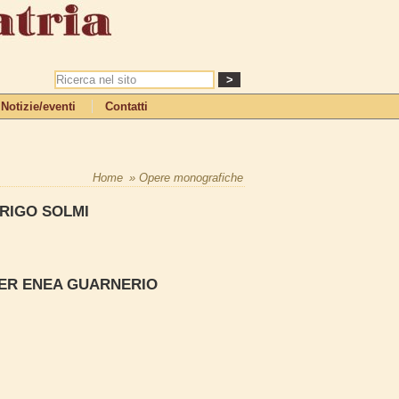
Notizie/eventi
Contatti
Home
Opere monografiche
RRIGO SOLMI
IER ENEA GUARNERIO