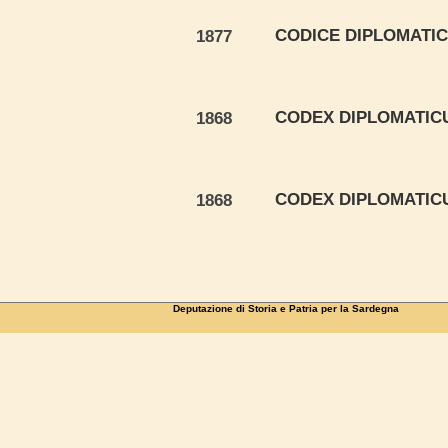
CODICE DIPLOMATICO
1877
CODEX DIPLOMATICU
1868
CODEX DIPLOMATICU
1868
Deputazione di Storia e Patria per la Sardegna