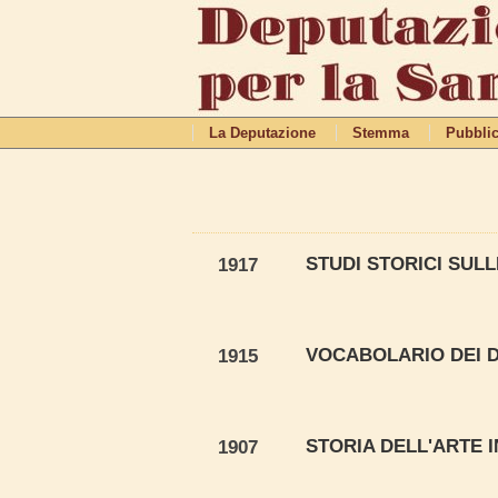
La Deputazione
Stemma
Pubblic
STUDI STORICI SUL
1917
VOCABOLARIO DEI D
1915
STORIA DELL'ARTE I
1907